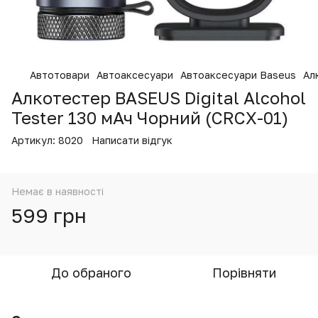
Автотовари
Автоаксесуари
Автоаксесуари Baseus
Ал
Алкотестер BASEUS Digital Alcohol
Tester 130 мАч Чорний (CRCX-01)
Артикул:
8020
Написати відгук
Немає в наявності
599 грн
До обраного
Порівняти