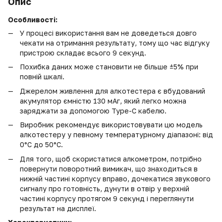
Опис
Особливості:
У процесі використання вам не доведеться довго
чекати на отримання результату, тому що час відгуку
пристрою складає всього 9 секунд.
Похибка даних може становити не більше ±5% при
повній шкалі.
Джерелом живлення для алкотестера є вбудований
акумулятор ємністю 130 мАг, який легко можна
заряджати за допомогою Type-C кабелю.
Виробник рекомендує використовувати цю модель
алкотестеру у певному температурному діапазоні: від
0°C до 50°C.
Для того, щоб скористатися алкометром, потрібно
повернути поворотний вимикач, що знаходиться в
нижній частині корпусу вправо, дочекатися звукового
сигналу про готовність, дунути в отвір у верхній
частині корпусу протягом 9 секунд і переглянути
результат на дисплеї.