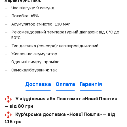
Характеристики:
Час відгуку: 9 секунд
Похибка: ±5%
Акумулятор ємністю: 130 мАг
Рекомендований температурний діапазон: від 0°C до
50°C
Тип датчика (сенсора): напівпровідниковий
Живлення: акумулятор
Одиниці виміру: проміле
Самокалібрування: так
Доставка
Оплата
Гарантія
У відділення або Поштомат «Нової Пошти»
— від 80 грн
Кур'єрська доставка «Нової Пошти» — від
115 грн