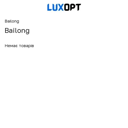
Bailong
Bailong
Немає товарів