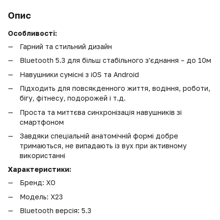
Опис
Особливості:
Гарний та стильний дизайн
Bluetooth 5.3 для більш стабільного з'єднання – до 10м
Навушники сумісні з iOS та Android
Підходить для повсякденного життя, водіння, роботи,
бігу, фітнесу, подорожей і т.д.
Проста та миттєва синхронізація навушників зі
смартфоном
Завдяки спеціальній анатомічній формі добре
тримаються, не випадають із вух при активному
використанні
Характеристики:
Бренд: XO
Модель: X23
Bluetooth версія: 5.3