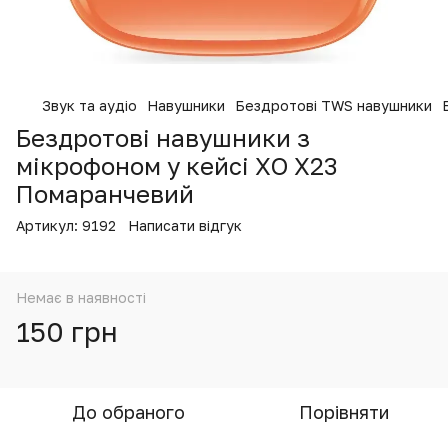
Звук та аудіо
Навушники
Бездротові TWS навушники
Бездротові навушники з
мікрофоном у кейсі XO X23
Помаранчевий
Артикул:
9192
Написати відгук
Немає в наявності
150 грн
До обраного
Порівняти