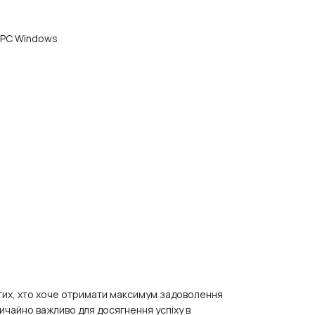
/PC Windows
 тих, хто хоче отримати максимум задоволення
вичайно важливо для досягнення успіху в