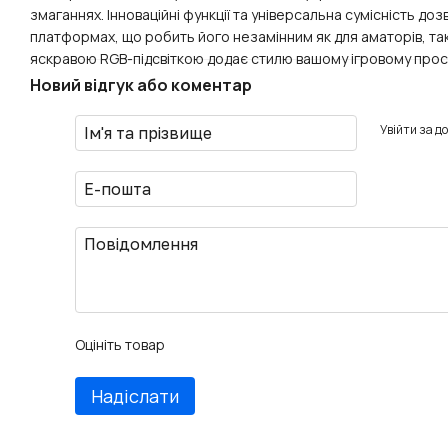
змаганнях. Інноваційні функції та універсальна сумісність д
платформах, що робить його незамінним як для аматорів, так
яскравою RGB-підсвіткою додає стилю вашому ігровому прос
Новий відгук або коментар
Увійти за д
Оцініть товар
Надіслати