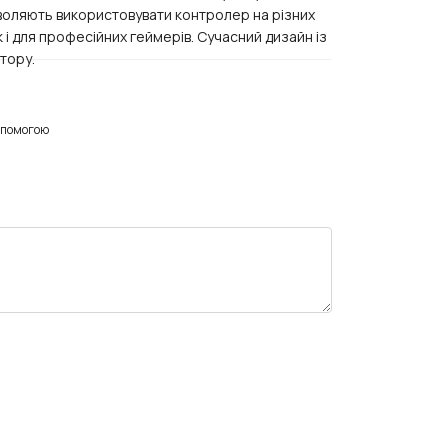
озволяють використовувати контролер на різних
 і для професійних геймерів. Сучасний дизайн із
тору.
опомогою