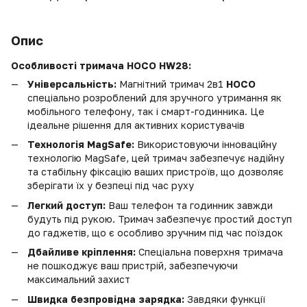
Опис
Особливості тримача HOCO HW28:
Універсальність:
Магнітний тримач 2в1
HOCO
спеціально розроблений для зручного утримання як
мобільного телефону, так і смарт-годинника. Це
ідеальне рішення для активних користувачів
Технологія MagSafe:
Використовуючи інноваційну
технологію MagSafe, цей тримач забезпечує надійну
та стабільну фіксацію ваших пристроїв, що дозволяє
зберігати їх у безпеці під час руху
Легкий доступ:
Ваш телефон та годинник завжди
будуть під рукою. Тримач забезпечує простий доступ
до гаджетів, що є особливо зручним під час поїздок
Дбайливе кріплення:
Спеціальна поверхня тримача
не пошкоджує ваш пристрій, забезпечуючи
максимальний захист
Швидка безпровідна зарядка:
Завдяки функції