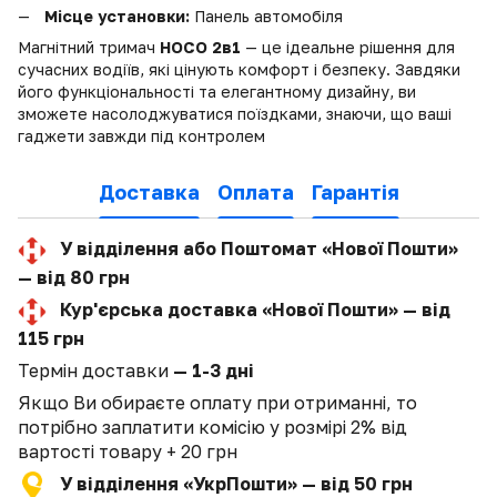
Місце установки:
Панель автомобіля
Магнітний тримач
HOCO 2в1
— це ідеальне рішення для
сучасних водіїв, які цінують комфорт і безпеку. Завдяки
його функціональності та елегантному дизайну, ви
зможете насолоджуватися поїздками, знаючи, що ваші
гаджети завжди під контролем
Доставка
Оплата
Гарантія
У відділення або Поштомат «Нової Пошти»
— від 80 грн
Кур'єрська доставка «Нової Пошти» — від
115 грн
Термін доставки
— 1-3 дні
Якщо Ви обираєте оплату при отриманні, то
потрібно заплатити комісію у розмірі 2% від
вартості товару + 20 грн
У відділення «УкрПошти» — від 50 грн