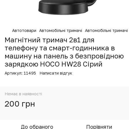
Автотовари
Автомобільні тримачі
Автомобільні тримачі
Магнітний тримач 2в1 для
телефону та смарт-годинника в
машину на панель з безпровідною
зарядкою HOCO HW28 Сірий
Артикул:
11495
Написати відгук
Немає в наявності
200 грн
До обраного
Порівняти