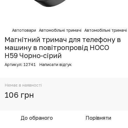
Автотовари
Автомобільні тримачі
Автомобільні тримачі
Магнітний тримач для телефону в
машину в повітропровід HOCO
H59 Чорно-сірий
Артикул:
12741
Написати відгук
Немає в наявності
106 грн
До обраного
Порівняти