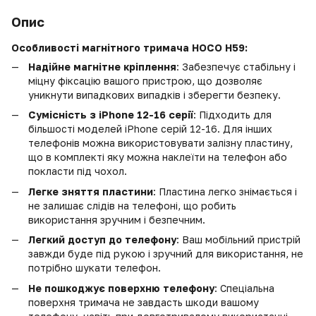
Опис
Особливості магнітного тримача HOCO H59:
Надійне магнітне кріплення
: Забезпечує стабільну і
міцну фіксацію вашого пристрою, що дозволяє
уникнути випадкових випадків і зберегти безпеку.
Сумісність з iPhone 12-16 серії
: Підходить для
більшості моделей iPhone серій 12-16. Для інших
телефонів можна використовувати залізну пластину,
що в комплекті яку можна наклеїти на телефон або
покласти під чохол.
Легке зняття пластини
: Пластина легко знімається і
не залишає слідів на телефоні, що робить
використання зручним і безпечним.
Легкий доступ до телефону
: Ваш мобільний пристрій
завжди буде під рукою і зручний для використання, не
потрібно шукати телефон.
Не пошкоджує поверхню телефону
: Спеціальна
поверхня тримача не завдасть шкоди вашому