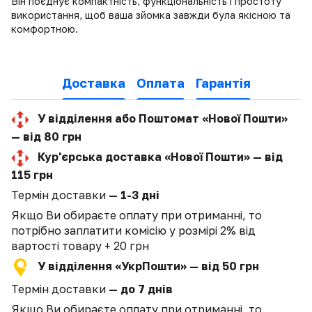
Він поєднує компактність, функціональність і простоту
використання, щоб ваша зйомка завжди була якісною та
комфортною.
Доставка
Оплата
Гарантія
У відділення або Поштомат «Нової Пошти»
— від 80 грн
Кур'єрська доставка «Нової Пошти» — від
115 грн
Термін доставки
— 1-3 дні
Якщо Ви обираєте оплату при отриманні, то
потрібно заплатити комісію у розмірі 2% від
вартості товару + 20 грн
У відділення «УкрПошти» — від 50 грн
Термін доставки
— до 7 днів
Якщо Ви обираєте оплату при отриманні, то