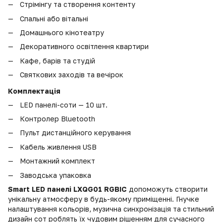
Стрімінгу та створення контенту
Спальні або вітальні
Домашнього кінотеатру
Декоративного освітлення квартири
Кафе, барів та студій
Святкових заходів та вечірок
Комплектація
LED панелі-соти — 10 шт.
Контролер Bluetooth
Пульт дистанційного керування
Кабель живлення USB
Монтажний комплект
Заводська упаковка
Smart LED панелі LXQG01 RGBIC
допоможуть створити
унікальну атмосферу в будь-якому приміщенні. Гнучке
налаштування кольорів, музична синхронізація та стильний
дизайн сот роблять їх чудовим рішенням для сучасного