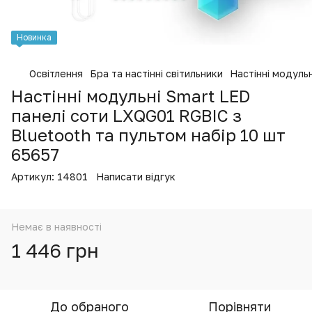
Новинка
Освітлення
Бра та настінні світильники
Настінні модуль
Настінні модульні Smart LED
панелі соти LXQG01 RGBIC з
Bluetooth та пультом набір 10 шт
65657
Артикул:
14801
Написати відгук
Немає в наявності
1 446 грн
До обраного
Порівняти