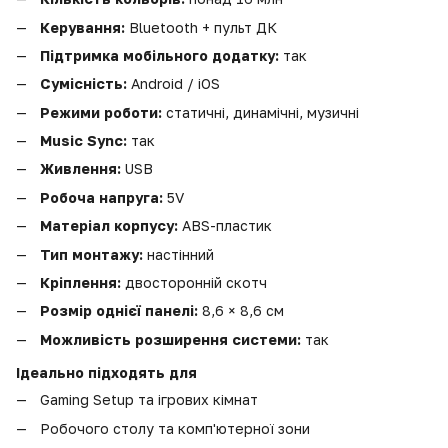
Керування:
Bluetooth + пульт ДК
Підтримка мобільного додатку:
так
Сумісність:
Android / iOS
Режими роботи:
статичні, динамічні, музичні
Music Sync:
так
Живлення:
USB
Робоча напруга:
5V
Матеріал корпусу:
ABS-пластик
Тип монтажу:
настінний
Кріплення:
двосторонній скотч
Розмір однієї панелі:
8,6 × 8,6 см
Можливість розширення системи:
так
Ідеально підходять для
Gaming Setup та ігрових кімнат
Робочого столу та комп'ютерної зони