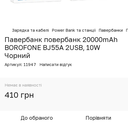
Зарядка та кабелі
Power Bank та станції
Павербанки
Павербанк повербанк 20000mAh
BOROFONE BJ55A 2USB, 10W
Чорний
Артикул:
11947
Написати відгук
Немає в наявності
410 грн
До обраного
Порівняти