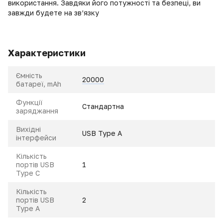
використання. Завдяки його потужності та безпеці, ви
завжди будете на зв’язку
Характеристики
Ємність
20000
батареї, mAh
Функції
Стандартна
заряджання
Вихідні
USB Type A
інтерфейси
Кількість
портів USB
1
Type C
Кількість
портів USB
2
Type A