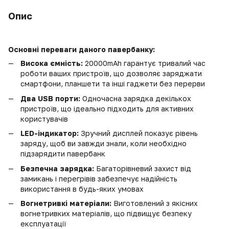
Опис
Основні переваги даного павербанку:
Висока ємність:
20000mAh гарантує тривалий час
роботи ваших пристроїв, що дозволяє заряджати
смартфони, планшети та інші гаджети без перерви
Два USB порти:
Одночасна зарядка декількох
пристроїв, що ідеально підходить для активних
користувачів
LED-індикатор:
Зручний дисплей показує рівень
заряду, щоб ви завжди знали, коли необхідно
підзарядити павербанк
Безпечна зарядка:
Багаторівневий захист від
замикань і перегрівів забезпечує надійність
використання в будь-яких умовах
Вогнетривкі матеріали:
Виготовлений з якісних
вогнетривких матеріалів, що підвищує безпеку
експлуатації