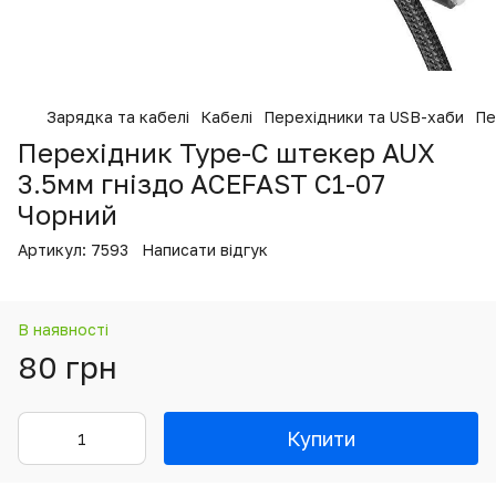
Зарядка та кабелі
Кабелі
Перехідники та USB-хаби
Пе
Перехідник Type-C штекер AUX
3.5мм гніздо ACEFAST C1-07
Чорний
Артикул:
7593
Написати відгук
В наявності
80 грн
Купити