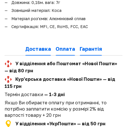
Довжина: 0,18м. вага: 7г
Зовнішній матеріал: Коса
Матеріал роз'ємів: Алюмінієвий сплав
Сертифікація: MFI, CE, RoHS, FCC, EAC
Доставка
Оплата
Гарантія
У відділення або Поштомат «Нової Пошти»
— від 80 грн
Кур'єрська доставка «Нової Пошти» — від
115 грн
Термін доставки
— 1-3 дні
Якщо Ви обираєте оплату при отриманні, то
потрібно заплатити комісію у розмірі 2% від
вартості товару + 20 грн
У відділення «УкрПошти» — від 50 грн