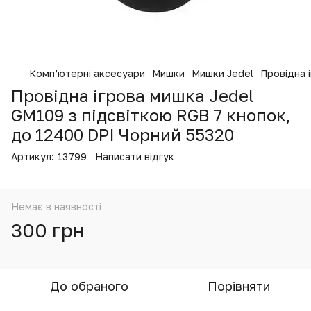
Комп’ютерні аксесуари
Мишки
Мишки Jedel
Провідна 
Провідна ігрова мишка Jedel
GM109 з підсвіткою RGB 7 кнопок,
до 12400 DPI Чорний 55320
Артикул:
13799
Написати відгук
Немає в наявності
300 грн
До обраного
Порівняти