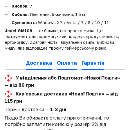
Кнопок:
7
Кабель:
Плетений, 5-жильний, 1,5 м
Сумісність:
Windows XP / Vista / 7 / 8 / 10 / 11
Jedel GM109
— це більше, ніж просто миша. Це
інструмент для перемог, який поєднує продуктивність,
ергономіку, довговічність і візуальний стиль. Вибирай
мишу, яка відповідає твоєму геймерському рівню.
Доставка
Оплата
Гарантія
У відділення або Поштомат «Нової Пошти»
— від 80 грн
Кур'єрська доставка «Нової Пошти» — від
115 грн
Термін доставки
— 1-3 дні
Якщо Ви обираєте оплату при отриманні, то
потрібно заплатити комісію у розмірі 2% від