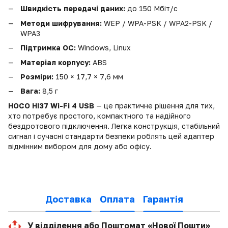
Швидкість передачі даних:
до 150 Мбіт/с
Методи шифрування:
WEP / WPA-PSK / WPA2-PSK /
WPA3
Підтримка ОС:
Windows, Linux
Матеріал корпусу:
ABS
Розміри:
150 × 17,7 × 7,6 мм
Вага:
8,5 г
HOCO HI37 Wi-Fi 4 USB
— це практичне рішення для тих,
хто потребує простого, компактного та надійного
бездротового підключення. Легка конструкція, стабільний
сигнал і сучасні стандарти безпеки роблять цей адаптер
відмінним вибором для дому або офісу.
Доставка
Оплата
Гарантія
У відділення або Поштомат «Нової Пошти»