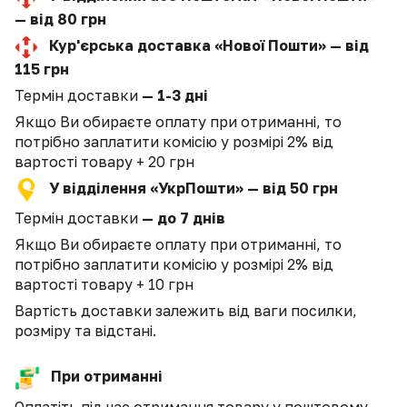
— від 80 грн
Кур'єрська доставка «Нової Пошти» — від
115 грн
Термін доставки
— 1-3 дні
Якщо Ви обираєте оплату при отриманні, то
потрібно заплатити комісію у розмірі 2% від
вартості товару + 20 грн
У відділення «УкрПошти» — від 50 грн
Термін доставки
— до 7 днів
Якщо Ви обираєте оплату при отриманні, то
потрібно заплатити комісію у розмірі 2% від
вартості товару + 10 грн
Вартість доставки залежить від ваги посилки,
розміру та відстані.
При отриманні
Оплатіть під час отримання товару у поштовому