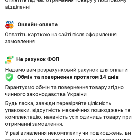
відділенні
Онлайн-оплата
Оплатіть карткою на сайті після оформлення
замовлення
На рахунок ФОП
Надамо вам розрахунковий рахунок для оплати
Обмін та повернення протягом 14 днів
Гарантуємо обмін та повернення товару згідно
чинного законодавства України
Будь ласка, завжди перевіряйте цілісність
упаковки, відсутність механічних пошкоджень та
комплектацію, наявність усіх одиниць товару при
отриманні замовлення.
У разі виявлення некомплекту чи пошкоджень, ви
маєте право не оплачувати товар та відмовитися