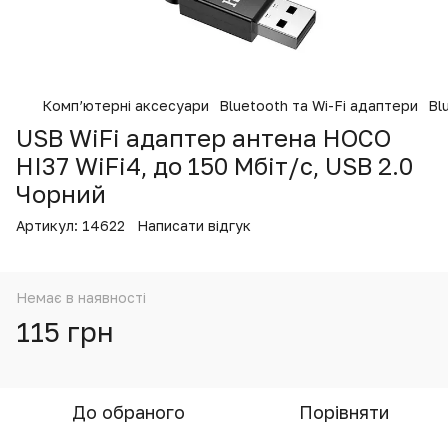
Комп’ютерні аксесуари
Bluetooth та Wi-Fi адаптери
Bl
USB WiFi адаптер антена HOCO
HI37 WiFi4, до 150 Мбіт/с, USB 2.0
Чорний
Артикул:
14622
Написати відгук
Немає в наявності
115 грн
До обраного
Порівняти